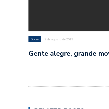
Social
2 de agosto de 2019
Gente alegre, grande mov