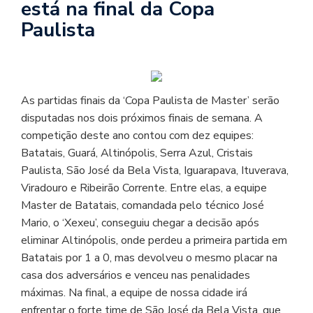
está na final da Copa
Paulista
As partidas finais da ‘Copa Paulista de Master’ serão
disputadas nos dois próximos finais de semana. A
competição deste ano contou com dez equipes:
Batatais, Guará, Altinópolis, Serra Azul, Cristais
Paulista, São José da Bela Vista, Iguarapava, Ituverava,
Viradouro e Ribeirão Corrente. Entre elas, a equipe
Master de Batatais, comandada pelo técnico José
Mario, o ‘Xexeu’, conseguiu chegar a decisão após
eliminar Altinópolis, onde perdeu a primeira partida em
Batatais por 1 a 0, mas devolveu o mesmo placar na
casa dos adversários e venceu nas penalidades
máximas. Na final, a equipe de nossa cidade irá
enfrentar o forte time de São José da Bela Vista, que