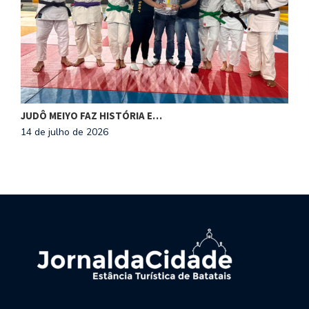
JUDÔ MEIYO FAZ HISTÓRIA E…
C
14 de julho de 2026
1