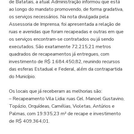
de Batatais, a atual Administração informou que está
ao longo do mandato promovendo, de forma gradativa,
os serviços necessários. Na nota divulgada pela
Assessoria de Imprensa, foi apresentada a relação de
ruas e avenidas que foram recapeadas e outras em que
os serviços encontram-se contratados ou já sendo
executados. São exatamente 72.215,21 metros
quadrados de recapeamentos já entregues, com
investimento de R$ 1.684.450,82, reunindo recursos
das esferas Estadual e Federal, além da contrapartida
do Município.
Os locais que já receberam as melhorias são:
– Recapeamento Vila Lidia: ruas Cel. Manoel Gustavino,
Topázio, Orquídeas, Camélias, Violetas, Antúrios e
Palmas, com 19.935,23 m² de recape e investimento
de R$ 409.364,01.