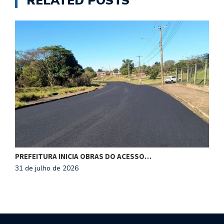
RELATED POSTS
PREFEITURA INICIA OBRAS DO ACESSO…
E
31 de julho de 2026
3