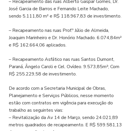
– Recapeamento das ruas Alberto Gaspar Gomes, Dr.
José Garcia de Barros e Fernando Leite Machado,
sendo 5.111,80 m² e R$ 118.967,83 de investimento.
– Recapeamento nas ruas Prof.º Júlio de Almeida,
Joaquim Marinheiro e Dr. Honório Machado. 6.074,84m²
e R$ 162.664,06 aplicados.
– Recapeamento Asfático nas ruas Santos Dumont,
Paraná, Ângelo Caroli e Cel. Ovídeo. 9.573,85m²; Com
R$ 255.229,58 de investimento.
De acordo com a Secretaria Municipal de Obras,
Planejamento e Serviços Públicos, nesse momento
estão com contratos em vigência para execução do
trabalho as seguintes vias:
– Revitalização da Av 14 de Março, sendo 24.021,89
metros quadrados de recapeamento. E R$ 599.581,13