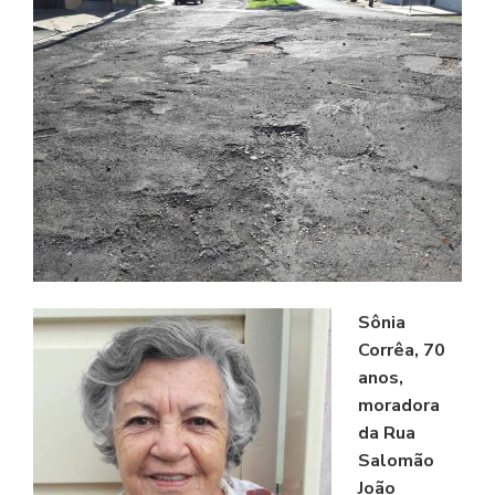
Sônia
Corrêa, 70
anos,
moradora
da Rua
Salomão
João