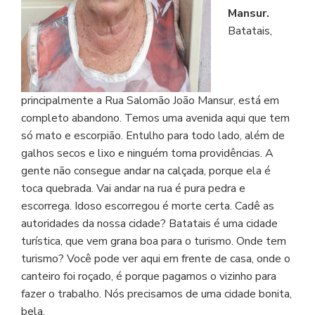
Mansur.
Batatais,
principalmente a Rua Salomão João Mansur, está em
completo abandono. Temos uma avenida aqui que tem
só mato e escorpião. Entulho para todo lado, além de
galhos secos e lixo e ninguém toma providências. A
gente não consegue andar na calçada, porque ela é
toca quebrada. Vai andar na rua é pura pedra e
escorrega. Idoso escorregou é morte certa. Cadê as
autoridades da nossa cidade? Batatais é uma cidade
turística, que vem grana boa para o turismo. Onde tem
turismo? Você pode ver aqui em frente de casa, onde o
canteiro foi roçado, é porque pagamos o vizinho para
fazer o trabalho. Nós precisamos de uma cidade bonita,
bela.