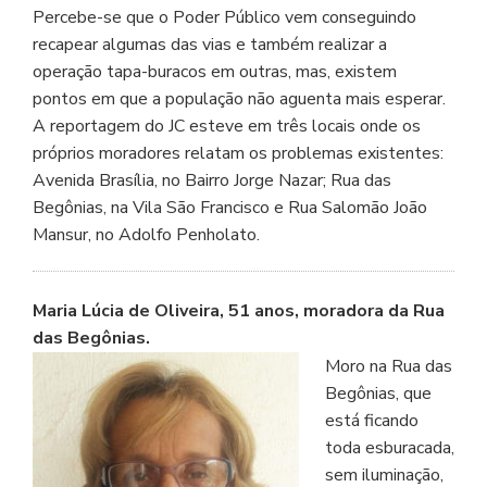
Percebe-se que o Poder Público vem conseguindo
recapear algumas das vias e também realizar a
operação tapa-buracos em outras, mas, existem
pontos em que a população não aguenta mais esperar.
A reportagem do JC esteve em três locais onde os
próprios moradores relatam os problemas existentes:
Avenida Brasília, no Bairro Jorge Nazar; Rua das
Begônias, na Vila São Francisco e Rua Salomão João
Mansur, no Adolfo Penholato.
Maria Lúcia de Oliveira, 51 anos, moradora da Rua
das Begônias.
Moro na Rua das
Begônias, que
está ficando
toda esburacada,
sem iluminação,