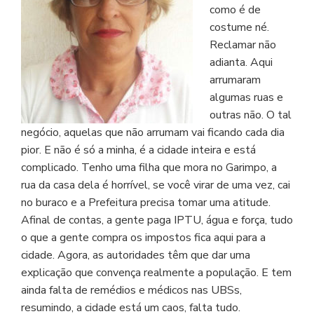
como é de
costume né.
Reclamar não
adianta. Aqui
arrumaram
algumas ruas e
outras não. O tal
negócio, aquelas que não arrumam vai ficando cada dia
pior. E não é só a minha, é a cidade inteira e está
complicado. Tenho uma filha que mora no Garimpo, a
rua da casa dela é horrível, se você virar de uma vez, cai
no buraco e a Prefeitura precisa tomar uma atitude.
Afinal de contas, a gente paga IPTU, água e força, tudo
o que a gente compra os impostos fica aqui para a
cidade. Agora, as autoridades têm que dar uma
explicação que convença realmente a população. E tem
ainda falta de remédios e médicos nas UBSs,
resumindo, a cidade está um caos, falta tudo.