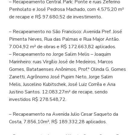
– Recapeamento Central Park: Ponte e ruas Zeferino
Penholato e José Pedrosa Machado, com 4.575,20 m²
de recape e R$ 97.680,52 de investimento.
– Recapeamento no São Francisco: Avenida Pref. José
Pimenta Neves, Rua das Palmas e Rua Major Antão.
7.004,92 m² de obras e R$ 172.663,82 aplicados.
– Recapeamento no Jorge Salim Melis – Joaquim
Marinheiro: ruas Virgílio José de Medeiros, Marcos
Gomes, Batataenses Anônimos, Prof.ª Olinda G. Gomes
Zanetti, Agrônomo José Pupim Neto, Jorge Salim
Melis, Juscelino Kubitschek, José Luiz Corrêa e Ana
Justino Santos. 12.083,27m² de recape, sendo
investidos R$ 278.548,72.
– Recapeamento na Avenida Julio Cesar Saqueto da
Costa, 7.856,10m², R$ 189.332,28 aplicados.