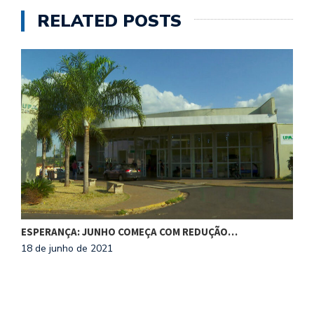
RELATED POSTS
ESPERANÇA: JUNHO COMEÇA COM REDUÇÃO…
R
18 de junho de 2021
1