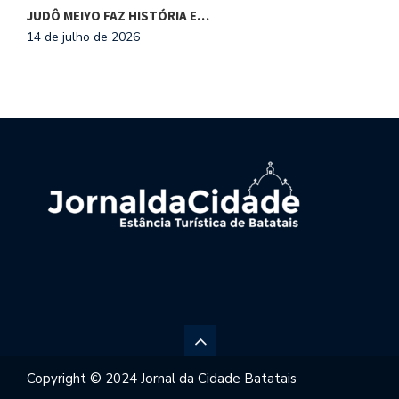
JUDÔ MEIYO FAZ HISTÓRIA E…
C
14 de julho de 2026
1
Copyright © 2024 Jornal da Cidade Batatais