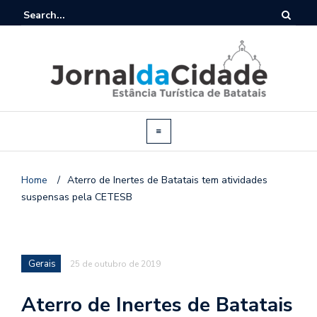
Home
/
Aterro de Inertes de Batatais tem atividades
suspensas pela CETESB
Gerais
25 de outubro de 2019
Aterro de Inertes de Batatais