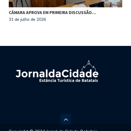
CÂMARA APROVA EM PRIMEIRA DISCUSSÃO…
S
31 de julho de 2026
3