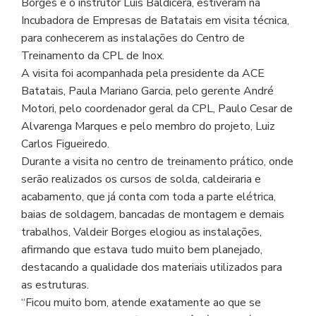
Borges e o instrutor Luis Baldicera, estiveram na
Incubadora de Empresas de Batatais em visita técnica,
para conhecerem as instalações do Centro de
Treinamento da CPL de Inox.
A visita foi acompanhada pela presidente da ACE
Batatais, Paula Mariano Garcia, pelo gerente André
Motori, pelo coordenador geral da CPL, Paulo Cesar de
Alvarenga Marques e pelo membro do projeto, Luiz
Carlos Figueiredo.
Durante a visita no centro de treinamento prático, onde
serão realizados os cursos de solda, caldeiraria e
acabamento, que já conta com toda a parte elétrica,
baias de soldagem, bancadas de montagem e demais
trabalhos, Valdeir Borges elogiou as instalações,
afirmando que estava tudo muito bem planejado,
destacando a qualidade dos materiais utilizados para
as estruturas.
“Ficou muito bom, atende exatamente ao que se