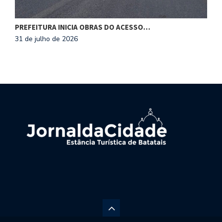
PREFEITURA INICIA OBRAS DO ACESSO…
P
31 de julho de 2026
3