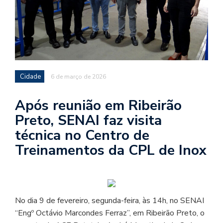
Cidade
6 de março de 2026
Após reunião em Ribeirão
Preto, SENAI faz visita
técnica no Centro de
Treinamentos da CPL de Inox
No dia 9 de fevereiro, segunda-feira, às 14h, no SENAI
“Engº Octávio Marcondes Ferraz”, em Ribeirão Preto, o