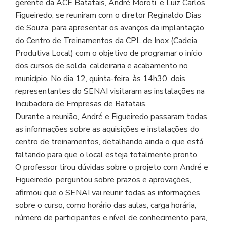
gerente da ACE Batatais, André Moroti, e Luiz Carlos
Figueiredo, se reuniram com o diretor Reginaldo Dias
de Souza, para apresentar os avanços da implantação
do Centro de Treinamentos da CPL de Inox (Cadeia
Produtiva Local) com o objetivo de programar o início
dos cursos de solda, caldeiraria e acabamento no
município. No dia 12, quinta-feira, às 14h30, dois
representantes do SENAI visitaram as instalações na
Incubadora de Empresas de Batatais.
Durante a reunião, André e Figueiredo passaram todas
as informações sobre as aquisições e instalações do
centro de treinamentos, detalhando ainda o que está
faltando para que o local esteja totalmente pronto.
O professor tirou dúvidas sobre o projeto com André e
Figueiredo, perguntou sobre prazos e aprovações,
afirmou que o SENAI vai reunir todas as informações
sobre o curso, como horário das aulas, carga horária,
número de participantes e nível de conhecimento para,