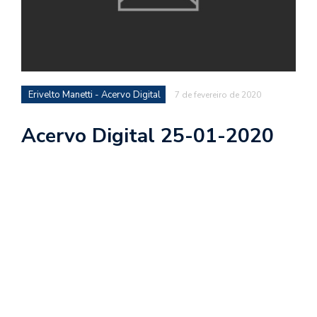
Erivelto Manetti - Acervo Digital
7 de fevereiro de 2020
Acervo Digital 25-01-2020